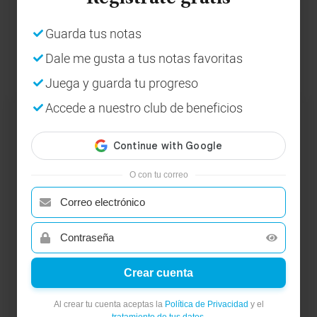
Guarda tus notas
Dale me gusta a tus notas favoritas
Juega y guarda tu progreso
Accede a nuestro club de beneficios
O con tu correo
Crear cuenta
Ver esta publicación en Instagram
Al crear tu cuenta aceptas la
Política de Privacidad
y el