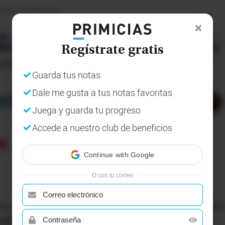
Regístrate gratis
Guarda tus notas
Dale me gusta a tus notas favoritas
Juega y guarda tu progreso
Accede a nuestro club de beneficios
O con tu correo
tapas de la carrera del futbolista, desde sus primeros año
n
el fútbol europeo
. El material busca mostrar aspectos