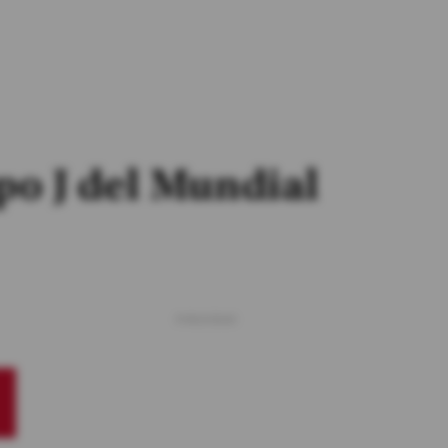
po J del Mundial