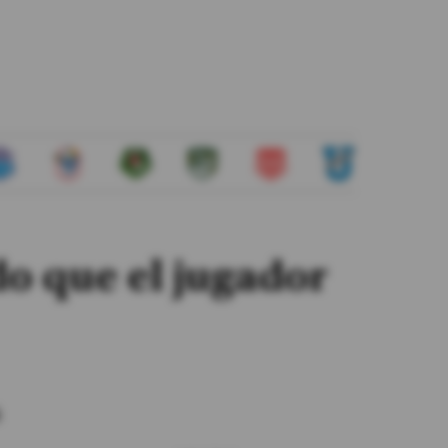
o que el jugador