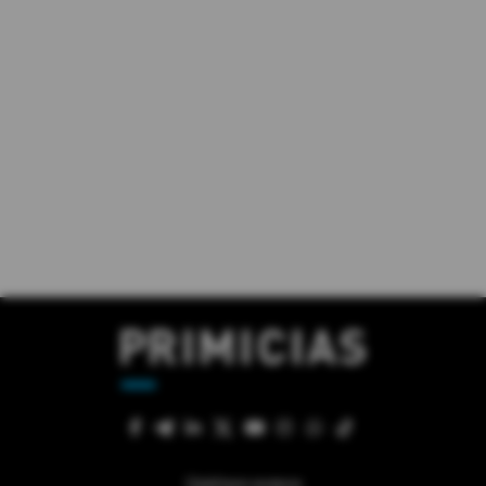
Quiénes somos