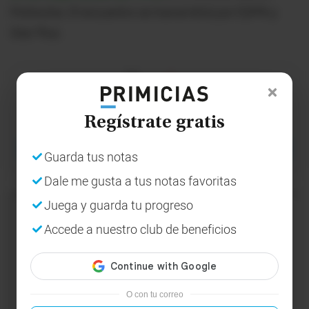
Pichincha. El encuentro se transmitirá por ESPN y
Star Plus.
X
Tú eliges cómo te informas
Regístrate gratis
Agregar a PRIMICIAS como fuente preferida
Guarda tus notas
Dale me gusta a tus notas favoritas
Juega y guarda tu progreso
Accede a nuestro club de beneficios
O con tu correo