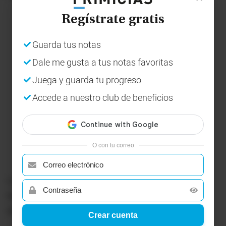
Regístrate gratis
Guarda tus notas
Dale me gusta a tus notas favoritas
Juega y guarda tu progreso
Accede a nuestro club de beneficios
O con tu correo
Los 10 episodios, además de las anteriores
temporadas de la serie, están disponibles
exclusivamente
en Netflix.
Crear cuenta