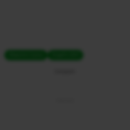
#Deportivo Cuenca
#LigaPro 2024
Compartir: