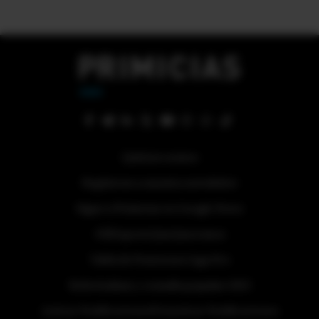
Quiénes somos
Regístrese a nuestra newsletter
Sigue a Primicias en Google News
#ElDeporteQueQueremos
Tabla de Posiciones Liga Pro
Referéndum y consulta popular 2025
Activar Notificaciones
Desactivar Notificaciones