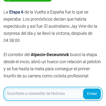
Videos
La
Etapa 6
de la Vuelta a España fue lo que se
esperaba. Los pronósticos decían que habría
Activar Notificaciones
espectáculo y así fue. El australiano Jay Vine dio la
Desactivar Notificaciones
sorpresa del día y se llevó la victoria, después de
04:38:00.
El corredor del
Alpecin-Deceuninck
buscó la etapa
desde el inicio, abrió un hueco con relación al pelotón
y se fue hasta la meta para conseguir el primer
triunfo de su carrera como ciclista profesional.
Enviar