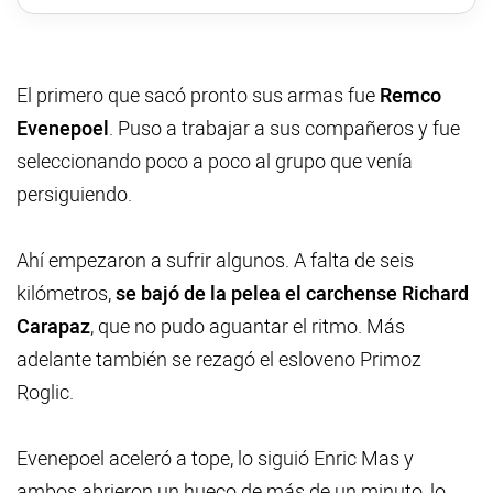
El primero que sacó pronto sus armas fue
Remco
Evenepoel
. Puso a trabajar a sus compañeros y fue
seleccionando poco a poco al grupo que venía
persiguiendo.
Ahí empezaron a sufrir algunos. A falta de seis
kilómetros,
se bajó de la pelea el carchense Richard
Carapaz
, que no pudo aguantar el ritmo. Más
adelante también se rezagó el esloveno Primoz
Roglic.
Evenepoel aceleró a tope, lo siguió Enric Mas y
ambos abrieron un hueco de más de un minuto, lo