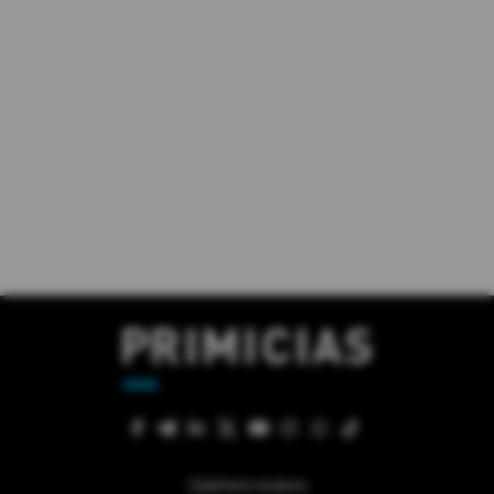
Quiénes somos