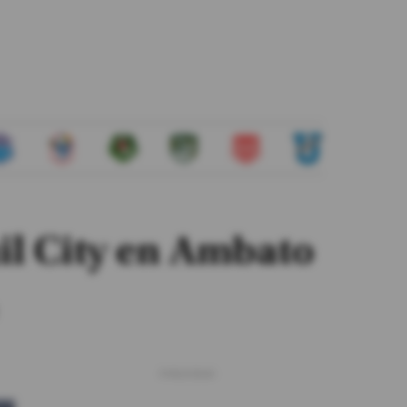
il City en Ambato