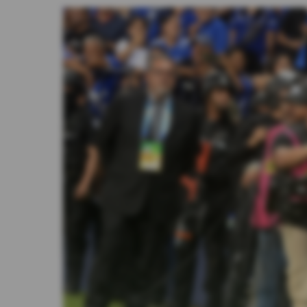
Videos
Activar Notificaciones
Desactivar Notificaciones