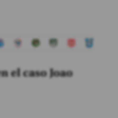
n el caso Joao