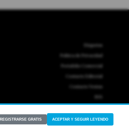
Etiquetas
Politica de Privacidad
Portafolio Comercial
Contacto Editorial
Contacto Ventas
RSS
 REGISTRARSE GRATIS
ACEPTAR Y SEGUIR LEYENDO