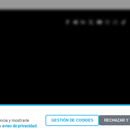
encia y mostrarle
GESTIÓN DE COOKIES
RECHAZAR Y
©Todos los derechos reservados 2026
n
aviso de privacidad
.