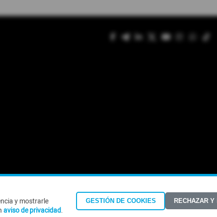
encia y mostrarle
GESTIÓN DE COOKIES
RECHAZAR Y
©Todos los derechos reservados 2026
n
aviso de privacidad
.