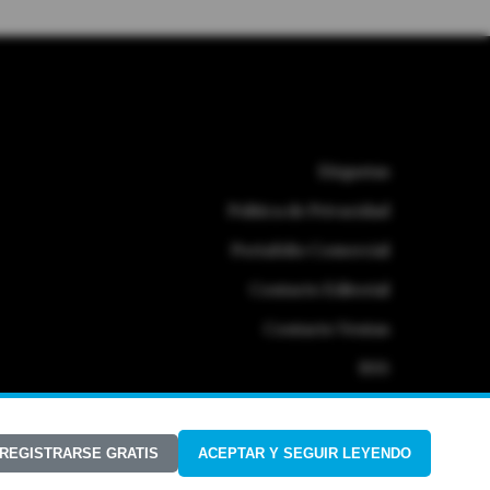
Etiquetas
Politica de Privacidad
Portafolio Comercial
Contacto Editorial
Contacto Ventas
RSS
 REGISTRARSE GRATIS
ACEPTAR Y SEGUIR LEYENDO