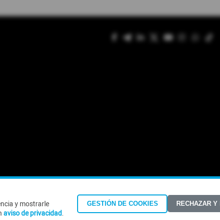
encia y mostrarle
GESTIÓN DE COOKIES
RECHAZAR Y
©Todos los derechos reservados 2026
n
aviso de privacidad
.