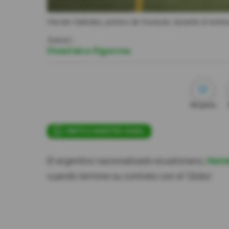
Hernán Galíndez, portero de Huracán, durante el entren
Autor:
Doménica Figueroa
Me gusta
ÚNETE A NUESTRO CANAL
El argentino nacionalizado ecuatoriano,
Hern
cuando termine su contrato con el 'Globo'.