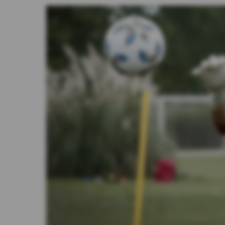
Videos
Activar Notificaciones
Desactivar Notificaciones