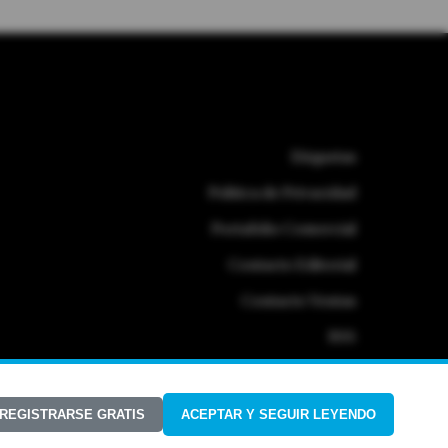
Etiquetas
Politica de Privacidad
Portafolio Comercial
Contacto Editorial
Contacto Ventas
RSS
 REGISTRARSE GRATIS
ACEPTAR Y SEGUIR LEYENDO