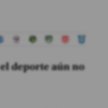
, el deporte aún no