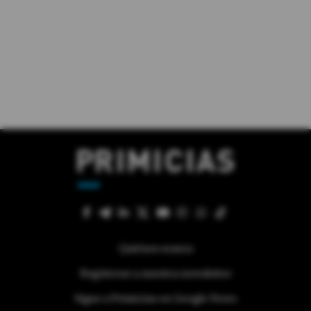
Quiénes somos
Regístrese a nuestra newsletter
Sigue a Primicias en Google News