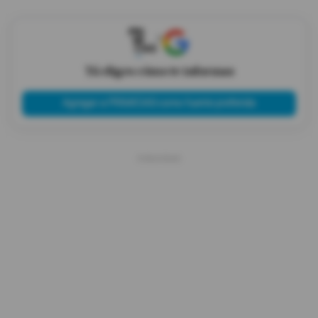
X
Tú eliges cómo te informas
Agregar a PRIMICIAS como fuente preferida