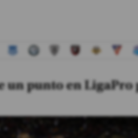
e un punto en LigaPro 