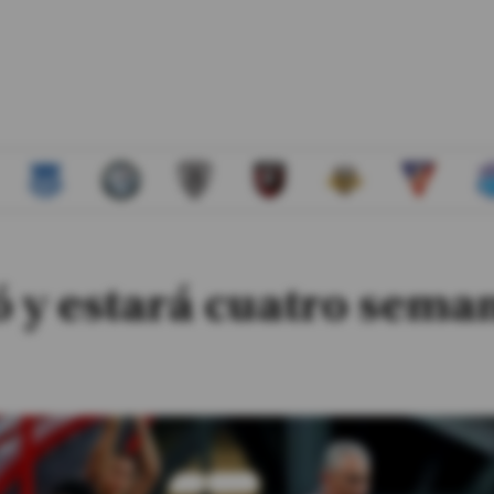
 y estará cuatro seman