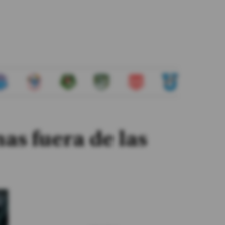
as fuera de las