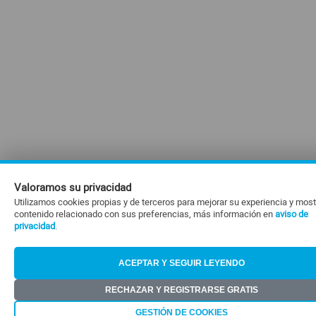
Valoramos su privacidad
Utilizamos cookies propias y de terceros para mejorar su experiencia y most
contenido relacionado con sus preferencias, más información en
aviso de
privacidad
.
ACEPTAR Y SEGUIR LEYENDO
RECHAZAR Y REGISTRARSE GRATIS
GESTIÓN DE COOKIES