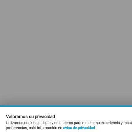
Valoramos su privacidad
Utilizamos cookies propias y de terceros para mejorar su experiencia y mos
preferencias, más información en
aviso de privacidad
.