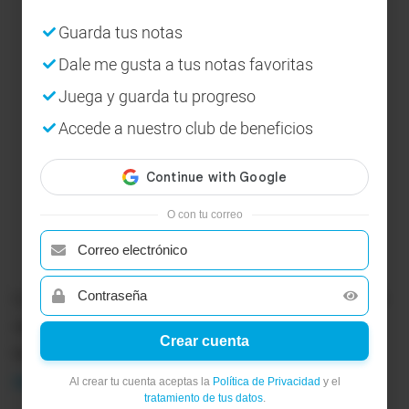
Guarda tus notas
Dale me gusta a tus notas favoritas
Juega y guarda tu progreso
Accede a nuestro club de beneficios
O con tu correo
Cuando Machado, reconocida por su lucha contra el
régimen de Nicolás Maduro en Venezuela, obtuvo el
Crear cuenta
Nobel,
Noboa fue uno de los presidentes de la
región que la felicitó públicamente.
Al crear tu cuenta aceptas la
Política de Privacidad
y el
tratamiento de tus datos
.