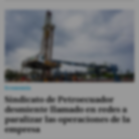
Economía
Sindicato de Petroecuador
desmiente llamado en redes a
paralizar las operaciones de la
empresa