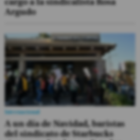
cargo a la sindicalista Rosa
Argudo
Internacional
A un día de Navidad, baristas
del sindicato de Starbucks