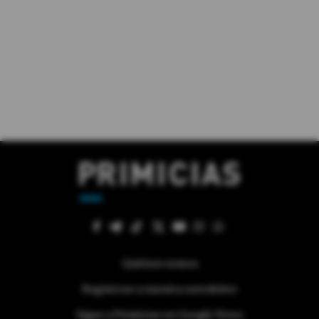
Quiénes somos
Regístrese a nuestra newsletter
Sigue a Primicias en Google News