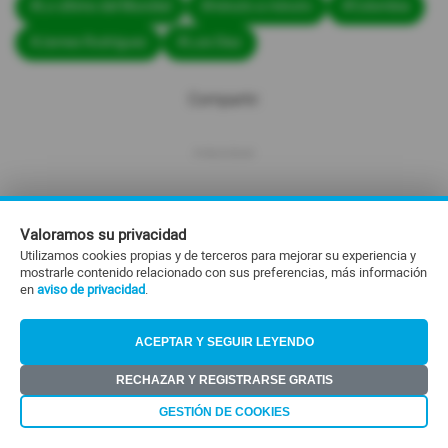
#Lo último del Mundial
#minuto a minuto
#Colombia
#James Rodríguez
#Luis Díaz
Compartir:
Valoramos su privacidad
Utilizamos cookies propias y de terceros para mejorar su experiencia y
mostrarle contenido relacionado con sus preferencias, más información
en
aviso de privacidad
.
ACEPTAR Y SEGUIR LEYENDO
RECHAZAR Y REGISTRARSE GRATIS
GESTIÓN DE COOKIES