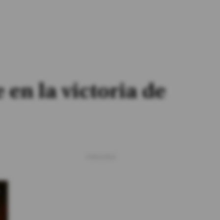
en la victoria de