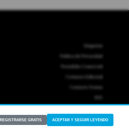
Etiquetas
Politica de Privacidad
Portafolio Comercial
Contacto Editorial
Contacto Ventas
RSS
 REGISTRARSE GRATIS
ACEPTAR Y SEGUIR LEYENDO