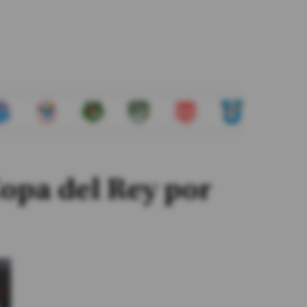
Copa del Rey por