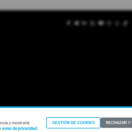
encia y mostrarle
GESTIÓN DE COOKIES
RECHAZAR Y
©Todos los derechos reservados 2026
n
aviso de privacidad
.