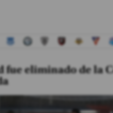
d fue eliminado de la 
da