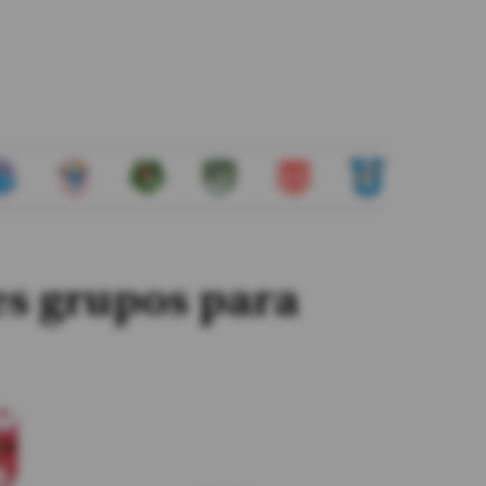
es grupos para