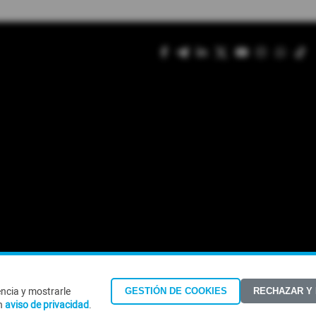
encia y mostrarle
GESTIÓN DE COOKIES
RECHAZAR Y
©Todos los derechos reservados 2026
n
aviso de privacidad
.