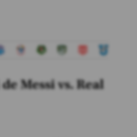
 de Messi vs. Real