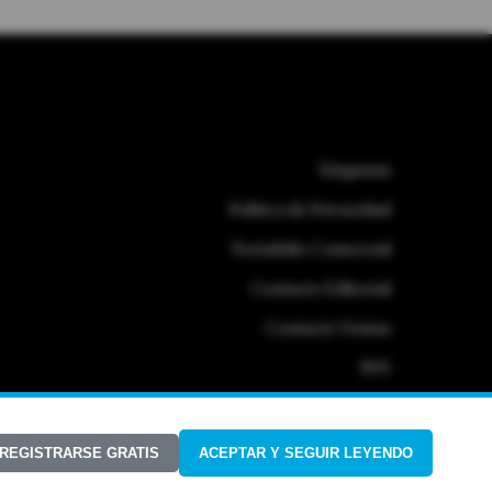
Etiquetas
Politica de Privacidad
Portafolio Comercial
Contacto Editorial
Contacto Ventas
RSS
 REGISTRARSE GRATIS
ACEPTAR Y SEGUIR LEYENDO