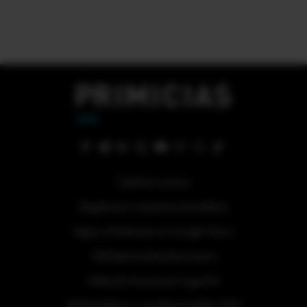
Quiénes somos
Regístrese a nuestra newsletter
Sigue a Primicias en Google News
#ElDeporteQueQueremos
Tabla de Posiciones Liga Pro
Referéndum y consulta popular 2025