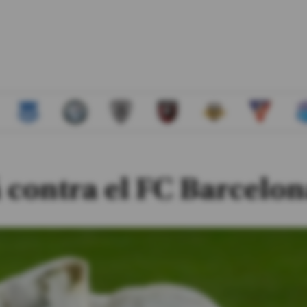
contra el FC Barcelon