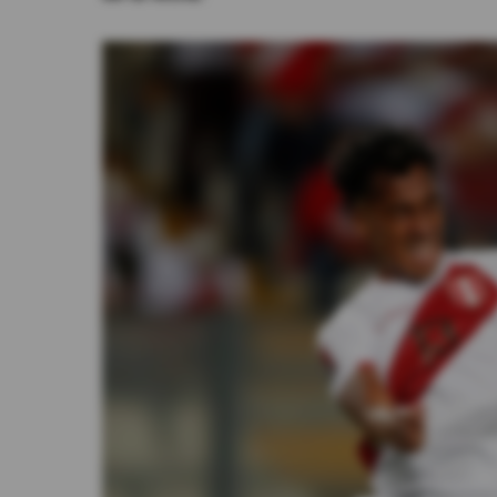
Videos
Activar Notificaciones
Desactivar Notificaciones