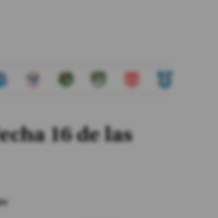
Fecha 16 de las
es