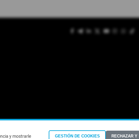
encia y mostrarle
GESTIÓN DE COOKIES
RECHAZAR Y