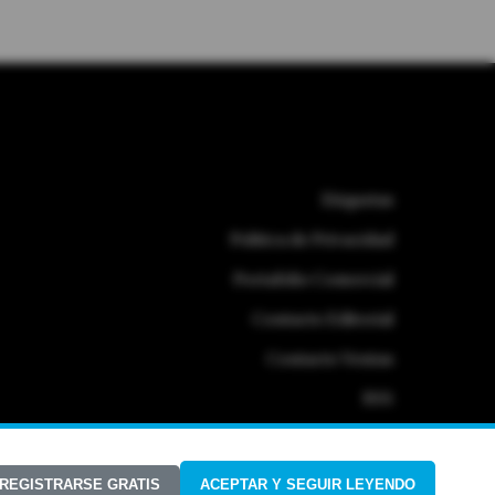
Etiquetas
Politica de Privacidad
Portafolio Comercial
Contacto Editorial
Contacto Ventas
RSS
 REGISTRARSE GRATIS
ACEPTAR Y SEGUIR LEYENDO