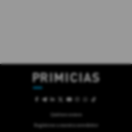
Quiénes somos
Regístrese a nuestra newsletter