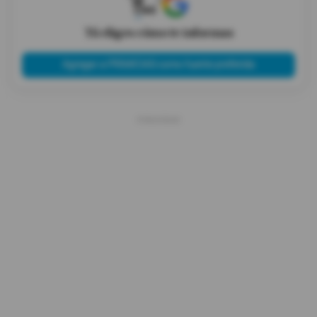
X
Tú eliges cómo te informas
Agregar a PRIMICIAS como fuente preferida