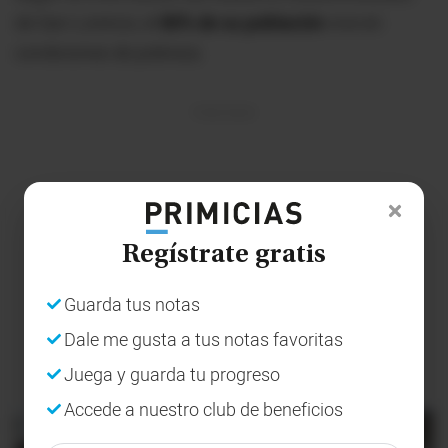
de San Lorenzo, el
80% de su población
vive en
condiciones de pobreza.
Regístrate gratis
Guarda tus notas
Dale me gusta a tus notas favoritas
Juega y guarda tu progreso
Accede a nuestro club de beneficios