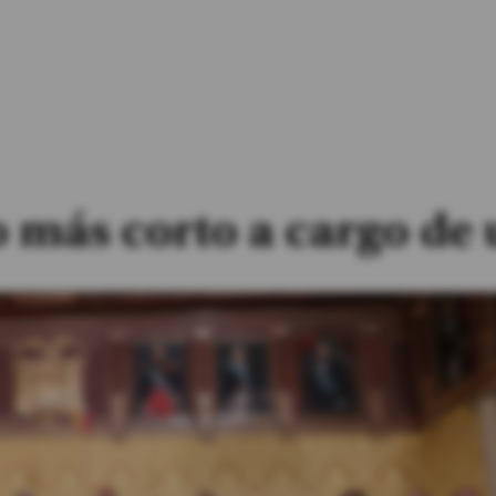
o más corto a cargo de