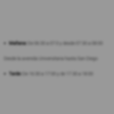
Mañana:
De 06:30 a 07:0 y desde 07:30 a 08:00
Desde la avenida Universitaria hasta San Diego
Tarde:
De 16:30 a 17:00 y de 17.30 a 18:00