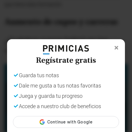
que tiene esta formación.
Aumento de cupos y carreras
¿Cuántos cupos habrá en las
universidades este año?
Regístrate gratis
Guarda tus notas
Dale me gusta a tus notas favoritas
Juega y guarda tu progreso
Accede a nuestro club de beneficios