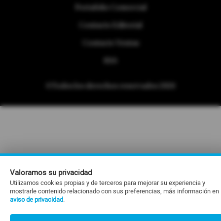
Portafolio Comercial
Contacto Editorial
Contacto Ventas
RSS
©Todos los derechos reservados 2026
Valoramos su privacidad
Utilizamos cookies propias y de terceros para mejorar su experiencia y
mostrarle contenido relacionado con sus preferencias, más información en
aviso de privacidad
.