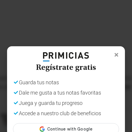
Regístrate gratis
iación de Chivas San Francisco de Quito, solo en la última
Guarda tus notas
as de usuarios
que han sido estafados al intentar reservar
Dale me gusta a tus notas favoritas
Juega y guarda tu progreso
Accede a nuestro club de beneficios
X