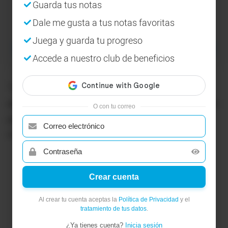
X
Guarda tus notas
Dale me gusta a tus notas favoritas
Tú eliges cómo te informas
Juega y guarda tu progreso
Agregar a PRIMICIAS como fuente preferida
Accede a nuestro club de beneficios
"Toda la información recibida será tratada con
absoluta confidencialidad y utilizada exclusivamente
O con tu correo
para los procesos de seguimiento e investigación
correspondientes", agregó el comunicado del IESS.
Crear cuenta
Al crear tu cuenta aceptas la
Política de Privacidad
y el
tratamiento de tus datos
.
¿Ya tienes cuenta?
Inicia sesión