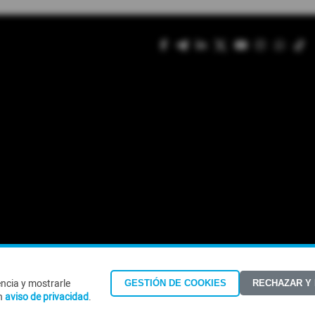
encia y mostrarle
GESTIÓN DE COOKIES
RECHAZAR Y
©Todos los derechos reservados 2026
n
aviso de privacidad
.