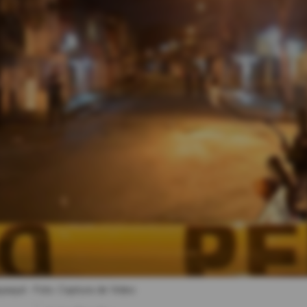
yaquil.
- Foto
Captura de Video