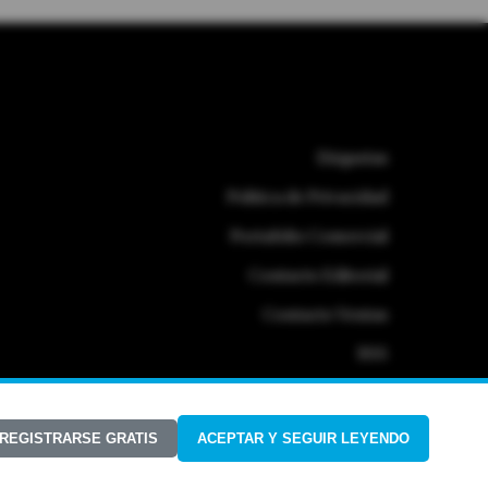
Etiquetas
Politica de Privacidad
Portafolio Comercial
Contacto Editorial
Contacto Ventas
RSS
 REGISTRARSE GRATIS
ACEPTAR Y SEGUIR LEYENDO