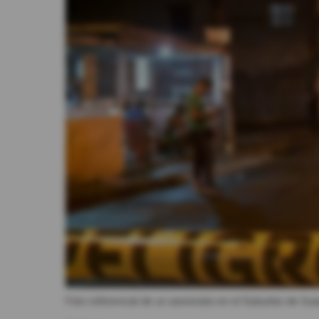
Videos
Activar Notificaciones
Desactivar Notificaciones
Foto referencial de un asesinato en el Suburbio de Gua