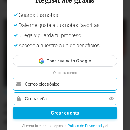
Regístrate gratis
Guarda tus notas
Dale me gusta a tus notas favoritas
Juega y guarda tu progreso
Accede a nuestro club de beneficios
O con tu correo
Internacional
¿Qué pasa si hay un empate
entre Harris y Trump en las
Crear cuenta
elecciones de Estados Unidos?
Al crear tu cuenta aceptas la
Política de Privacidad
y el