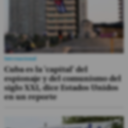
Internacional
Cuba es la 'capital' del
espionaje y del comunismo del
siglo XXI, dice Estados Unidos
en un reporte