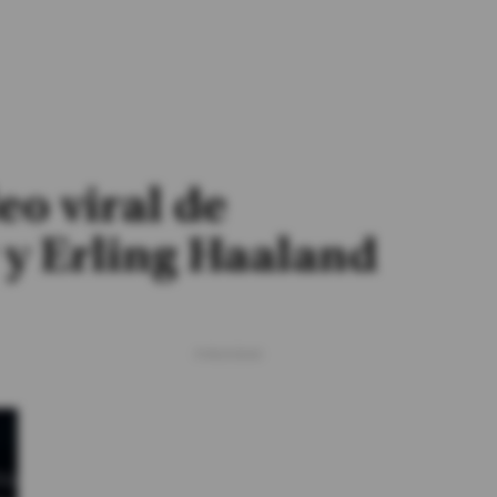
eo viral de
 y Erling Haaland