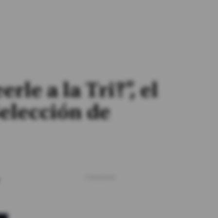
rle a la Tri?”, el
Selección de