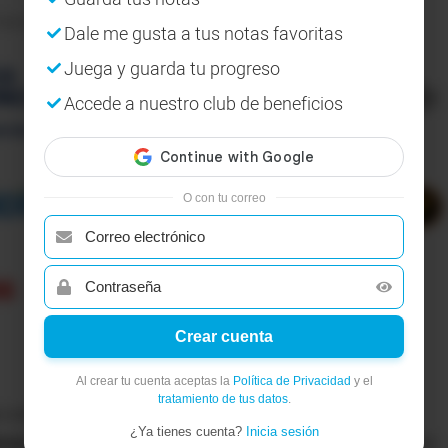
Dale me gusta a tus notas favoritas
Juega y guarda tu progreso
Accede a nuestro club de beneficios
O con tu correo
Crear cuenta
Al crear tu cuenta aceptas la
Política de Privacidad
y el
tratamiento de tus datos
.
stas compartieron un momento con los seguidores que
¿Ya tienes cuenta?
Inicia sesión
irmó autógrafos y camisetas,
además de asegurar que el