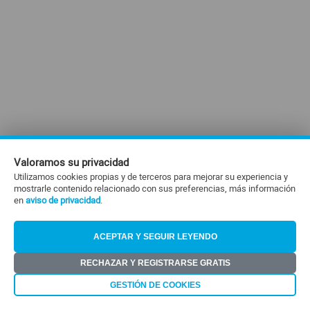
Valoramos su privacidad
Utilizamos cookies propias y de terceros para mejorar su experiencia y
mostrarle contenido relacionado con sus preferencias, más información
en
aviso de privacidad
.
ACEPTAR Y SEGUIR LEYENDO
RECHAZAR Y REGISTRARSE GRATIS
GESTIÓN DE COOKIES