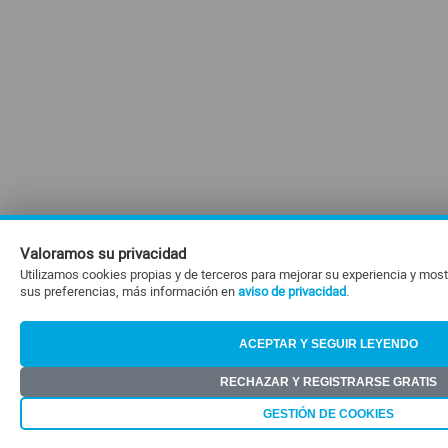
Valoramos su privacidad
Utilizamos cookies propias y de terceros para mejorar su experiencia y mos
sus preferencias, más información en
aviso de privacidad
.
ACEPTAR Y SEGUIR LEYENDO
RECHAZAR Y REGISTRARSE GRATIS
GESTIÓN DE COOKIES