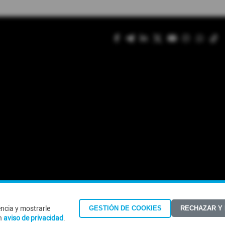
encia y mostrarle
GESTIÓN DE COOKIES
RECHAZAR Y
©Todos los derechos reservados 2026
n
aviso de privacidad
.