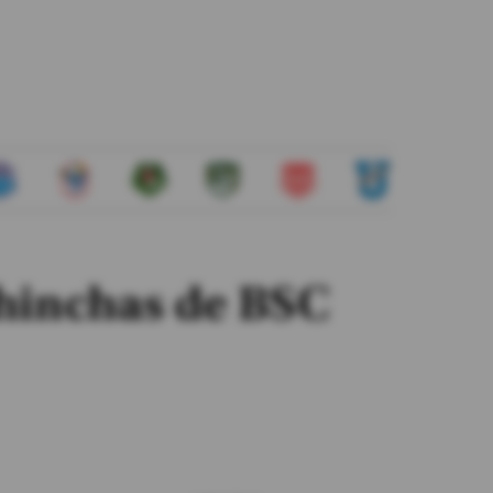
 hinchas de BSC