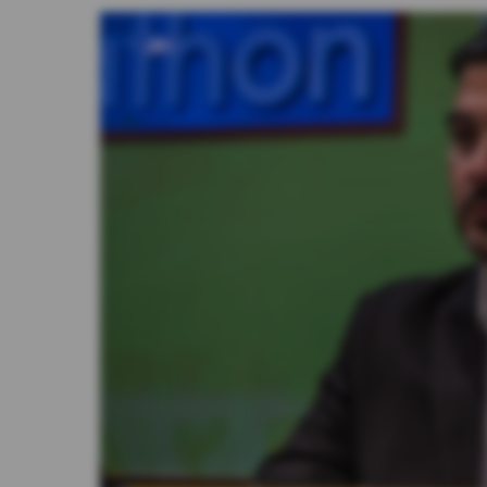
Videos
Activar Notificaciones
Desactivar Notificaciones