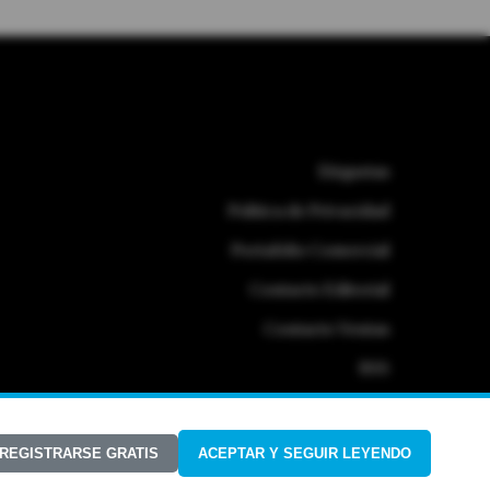
Etiquetas
Politica de Privacidad
Portafolio Comercial
Contacto Editorial
Contacto Ventas
RSS
 REGISTRARSE GRATIS
ACEPTAR Y SEGUIR LEYENDO