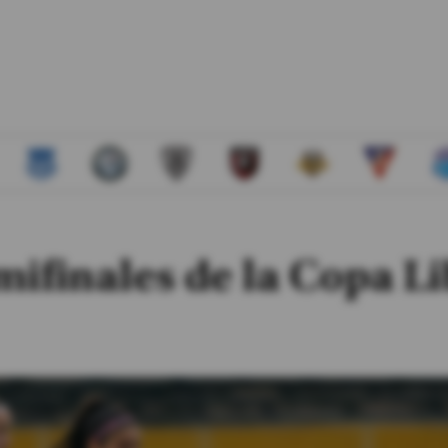
mifinales de la Copa L