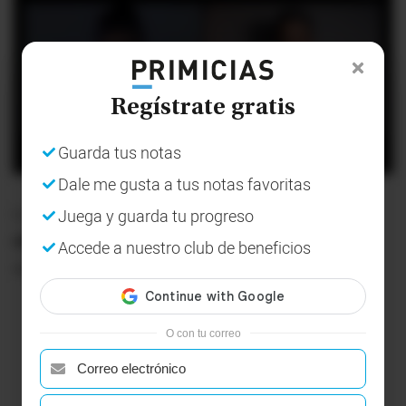
Regístrate gratis
Guarda tus notas
Dale me gusta a tus notas favoritas
La deportista ecuatoriana comenta que
"está más
Juega y guarda tu progreso
clara en la parte técnica"
y que ha mejorado su
Accede a nuestro club de beneficios
sistema defensivo y ofensivo.
O con tu correo